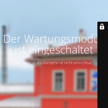
Der Wartungsmodus
ist eingeschaltet
Die Seite ist vorübergehend nicht erreichbar.