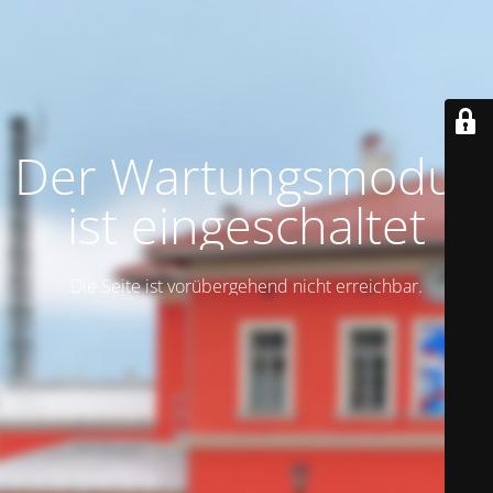
Der Wartungsmodus
ist eingeschaltet
Die Seite ist vorübergehend nicht erreichbar.