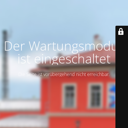
Der Wartungsmodus
ist eingeschaltet
Die Seite ist vorübergehend nicht erreichbar.